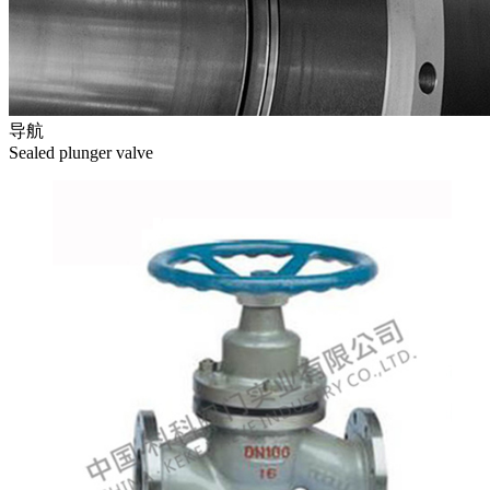
导航
Sealed plunger valve